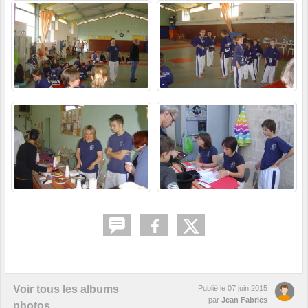
Voir tous les albums
Publié le
07 juin 2015
par
Jean Fabries
photos