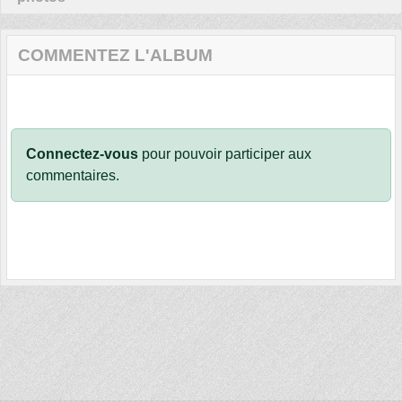
COMMENTEZ L'ALBUM
Connectez-vous
pour pouvoir participer aux
commentaires.