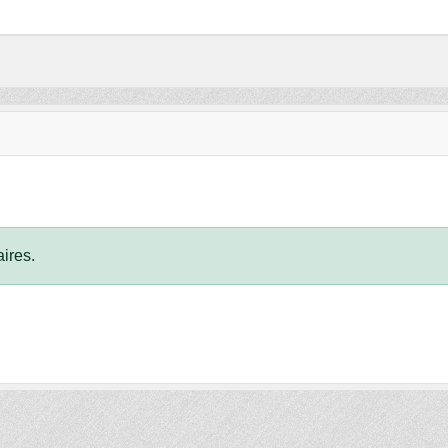
ires.