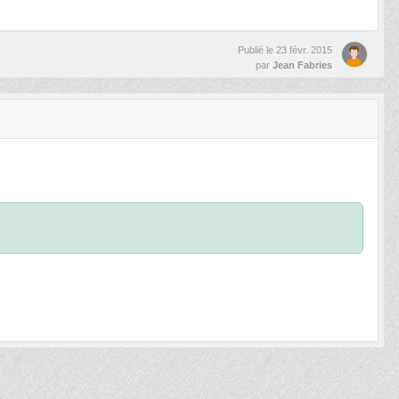
Publié le
23 févr. 2015
par
Jean Fabries