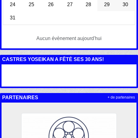
24
25
26
27
28
29
30
31
Aucun évènement aujourd'hui
CASTRES YOSEIKAN A FÊTÉ SES 30 ANS!
PARTENAIRES
+ de partenaires