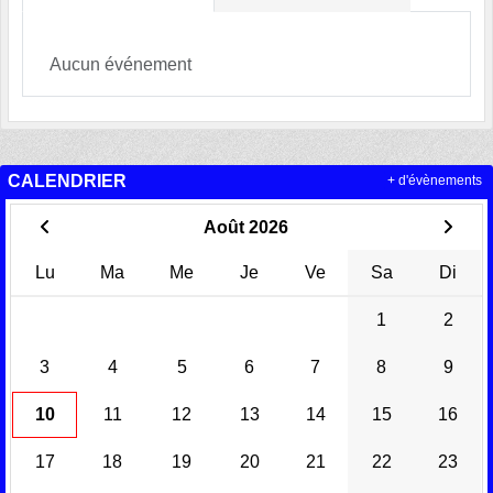
Aucun événement
CALENDRIER
+ d'évènements
Août 2026
Lu
Ma
Me
Je
Ve
Sa
Di
1
2
3
4
5
6
7
8
9
10
11
12
13
14
15
16
17
18
19
20
21
22
23