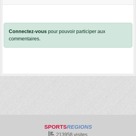
Connectez-vous
pour pouvoir participer aux
commentaires.
SPORTS
REGIONS
213958
visites