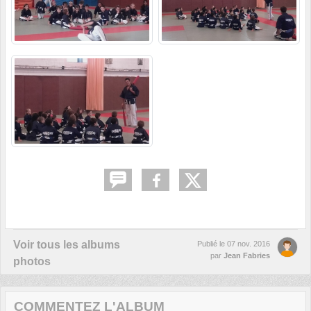
Voir tous les albums
Publié le
07 nov. 2016
par
Jean Fabries
photos
COMMENTEZ L'ALBUM