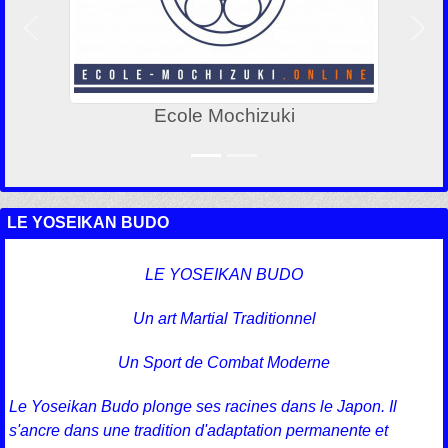
Précedent
Suiv
Ecole Mochizuki
LE YOSEIKAN BUDO
LE YOSEIKAN BUDO
Un art Martial Traditionnel
Un Sport de Combat Moderne
Le Yoseikan Budo plonge ses racines dans le Japon. Il
s'ancre dans une tradition d'adaptation permanente et