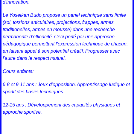
d'innovation.
Le Yoseikan Budo propose un panel technique sans limite
(sol, torsions articulaires, projections, frappes, armes
traditionelles, armes en mousse) dans une recherche
permanente d'efficacité. Ceci porté par une approche
pédagogique permettant l'expression technique de chacun,
en faisant appel à son potentiel créatif. Progresser avec
l'autre dans le respect mutuel.
Cours enfants:
6-8 et 9-11 ans : Jeux d'opposition. Apprentissage ludique et
sportif des bases techniques.
12-15 ans : Développement des capacités physiques et
approche sportive.